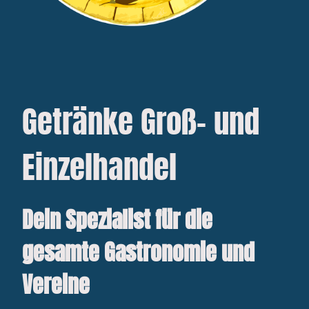
Getränke Groß- und
Einzelhandel
Dein Spezialist für die
gesamte Gastronomie und
Vereine