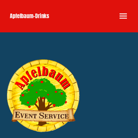
Apfelbaum-Drinks