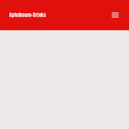
Apfelbaum-Drinks