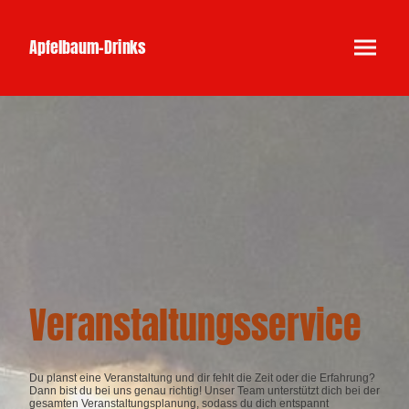
Apfelbaum-Drinks
Veranstaltungsservice
Du planst eine Veranstaltung und dir fehlt die Zeit oder die Erfahrung?
Dann bist du bei uns genau richtig! Unser Team unterstützt dich bei der
gesamten Veranstaltungsplanung, sodass du dich entspannt