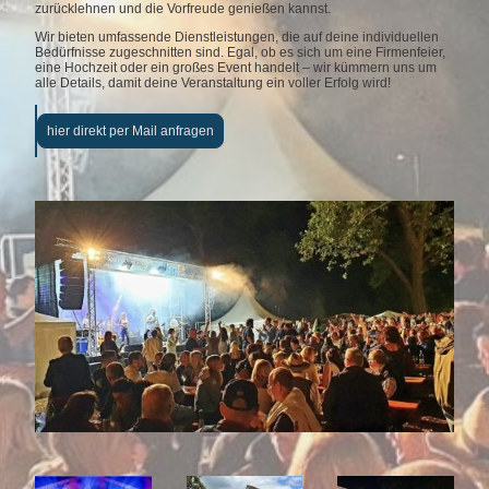
zurücklehnen und die Vorfreude genießen kannst.
Wir bieten umfassende Dienstleistungen, die auf deine individuellen
Bedürfnisse zugeschnitten sind. Egal, ob es sich um eine Firmenfeier,
eine Hochzeit oder ein großes Event handelt – wir kümmern uns um
alle Details, damit deine Veranstaltung ein voller Erfolg wird!
hier direkt per Mail anfragen